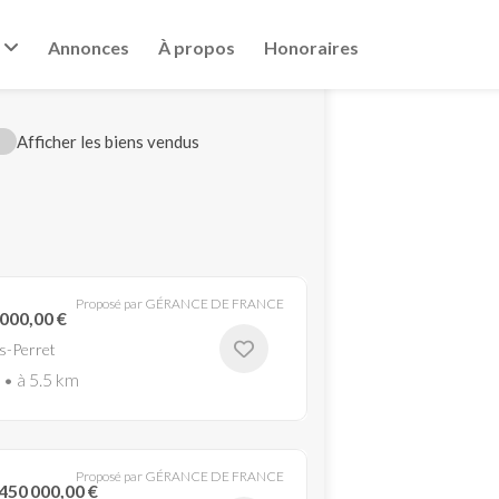
Annonces
À propos
Honoraires
Afficher les biens vendus
Proposé par GÉRANCE DE FRANCE
000,00 €
s-Perret
 • à 5.5 km
Proposé par GÉRANCE DE FRANCE
450 000,00 €