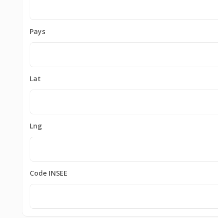
Pays
Lat
Lng
Code INSEE