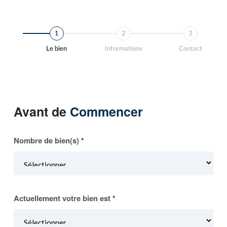
1
2
3
Le bien
Informations
Contact
Avant de
Commencer
Nombre de bien(s)
*
Actuellement votre bien est
*