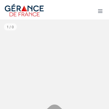
1 / 0