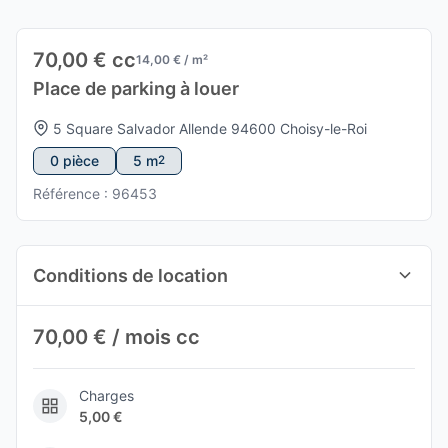
70,00 € cc
14,00 € / m²
Place de parking à louer
5 Square Salvador Allende 94600 Choisy-le-Roi
0 pièce
5 m
2
Référence : 96453
Conditions de location
70,00 € / mois cc
Charges
5,00 €