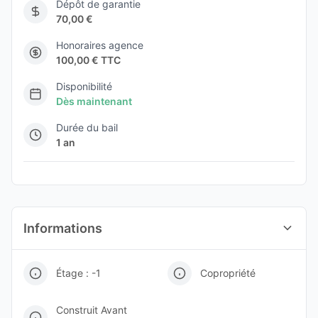
Dépôt de garantie
70,00 €
Honoraires agence
100,00 € TTC
Disponibilité
Dès maintenant
Durée du bail
1 an
Informations
Étage : -1
Copropriété
Construit Avant